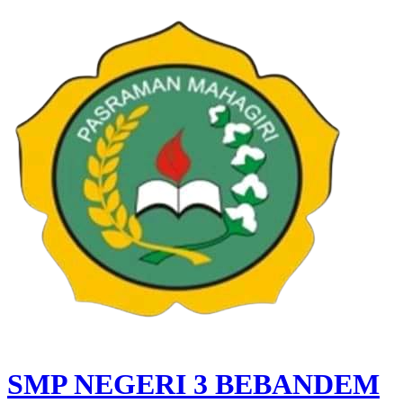
Skip
to
content
SMP NEGERI 3 BEBANDEM