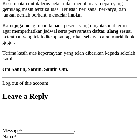
Kesempatan untuk terus belajar dan meraih masa depan yang
gemilang masih terbuka luas. Teruslah berusaha, berkarya, dan
jangan pernah berhenti mengejar impian.
Kami juga mengimbau kepada peserta yang dinyatakan diterima
agar memperhatikan jadwal serta persyaratan
daftar ulang
sesuai
ketentuan yang telah ditetapkan agar hak sebagai calon murid tidak
gugur.
Terima kasih atas kepercayaan yang telah diberikan kepada sekolah
kami.
Om Santih, Santih, Santih Om.
Log out of this account
Leave a Reply
Message
*
Name
*