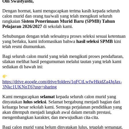
Om Swastyastu,
Dengan hormat, kami mengucapkan terima kasih kepada seluruh
calon murid dan orang tua/wali yang telah mengikuti seluruh
rangkaian
Sistem Penerimaan Murid Baru (SPMB) Tahun
Pelajaran 2026/2027
di sekolah kami.
Sehubungan dengan telah selesainya proses seleksi sesuai ketentuan
yang berlaku, kami informasikan bahwa
hasil seleksi SPMB
kini
telah resmi diumumkan.
Bagi seluruh calon murid yang telah mengikuti proses pendaftaran,
silakan melihat hasil pengumuman melalui tautan yang telah kami
sediakan di bawah ini:
https://drive.google.com/drive/folders/1qFCtLwfwHkidZa4JqJax-
3Nkc1UKNnT6?usp=sharing
Kami mengucapkan
selamat
kepada seluruh calon murid yang
dinyatakan
lulus seleksi
. Selamat bergabung menjadi bagian dari
keluarga besar sekolah kami. Semoga perjalanan pendidikan yang
akan ditempuh menjadi langkah awal dalam meraih prestasi,
mengembangkan karakter, dan mewujudkan cita-cita.
Bagi calon murid yang belum dinyatakan lulus, tetaplah semangat.